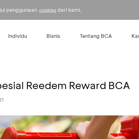
ujui penggunaan
dari kami.
cookies
Individu
Bisnis
Tentang BCA
Kar
pesial Reedem Reward BCA
21