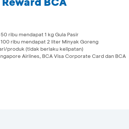
m Reward BCA
0 ribu mendapat 1 kg Gula Pasir
00 ribu mendapat 2 liter Minyak Goreng
ri/produk (tidak berlaku kelipatan)
Singapore Airlines, BCA Visa Corporate Card dan BCA