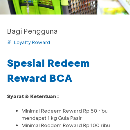
Bagi Pengguna
Loyalty Reward
Spesial Redeem
Reward BCA
Syarat & Ketentuan :
Minimal Redeem Reward Rp 50 ribu
mendapat 1 kg Gula Pasir
Minimal Reedem Reward Rp 100 ribu