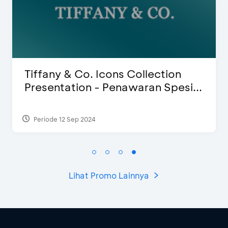
ion
Blink Beauty Clinic - Diskon 
pesi...
Special Bonus
Periode 27 Mar 2025 - 31 Agt 2026
Lihat Promo Lainnya