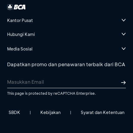
Kantor Pusat
Hubungi Kami
Media Sosial
Dapatkan promo dan penawaran terbaik dari BCA
This page is protected by reCAPTCHA Enterprise.
SBDK
Kebijakan
Syarat dan Ketentuan
|
|