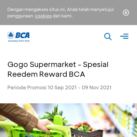
Dengan mengakses situs ini, Anda telah menyetujui
penggunaan
cookies
dari kami.
Gogo Supermarket - Spesial
Reedem Reward BCA
Periode Promosi 10 Sep 2021 - 09 Nov 2021