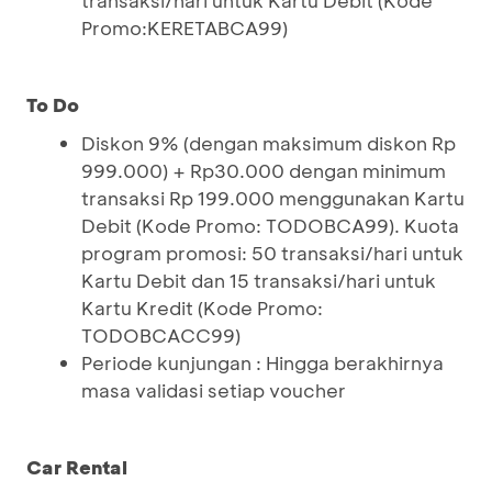
transaksi/hari untuk Kartu Debit (Kode
Promo:KERETABCA99)
To Do
Diskon 9% (dengan maksimum diskon Rp
999.000) + Rp30.000 dengan minimum
transaksi Rp 199.000 menggunakan Kartu
Debit (Kode Promo: TODOBCA99). Kuota
program promosi: 50 transaksi/hari untuk
Kartu Debit dan 15 transaksi/hari untuk
Kartu Kredit (Kode Promo:
TODOBCACC99)
Periode kunjungan : Hingga berakhirnya
masa validasi setiap voucher
Car Rental