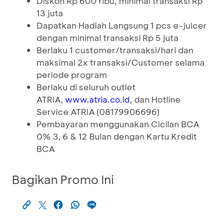
Diskon Rp 600 ribu, minimal transaksi Rp
13 juta
Dapatkan Hadiah Langsung 1 pcs e-juicer
dengan minimal transaksi Rp 5 juta
Berlaku 1 customer/transaksi/hari dan
maksimal 2x transaksi/Customer selama
periode program
Berlaku di seluruh outlet
ATRIA,
, dan Hotline
www.atria.co.id
Service ATRIA (08179906696)
Pembayaran menggunakan Cicilan BCA
0% 3, 6 & 12 Bulan dengan Kartu Kredit
BCA
Bagikan Promo Ini