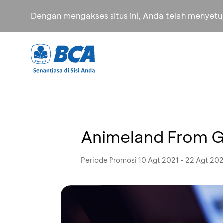
Dengan mengakses situs ini, Anda telah menyet
Animeland From Go
Periode Promosi 10 Agt 2021 - 22 Agt 202