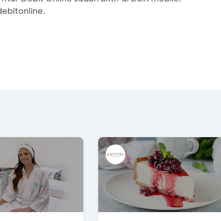
ebitonline.