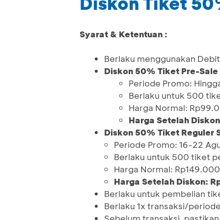
Diskon Tiket 5
Syarat & Ketentuan :
Berlaku menggunakan Debit
Diskon 50% Tiket Pre-Sale
Periode Promo: Hingg
Berlaku untuk 500 tik
Harga Normal: Rp99.
Harga Setelah Disko
Diskon 50% Tiket Reguler 
Periode Promo: 16-22 Ag
Berlaku untuk 500 tiket 
Harga Normal: Rp149.000
Harga Setelah Diskon: R
Berlaku untuk pembelian ti
Berlaku 1x transaksi/period
Sebelum transaksi, pastikan 