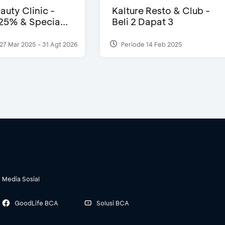
auty Clinic -
Kalture Resto & Club -
25% & Specia...
Beli 2 Dapat 3
27 Mar 2025 - 31 Agt 2026
Periode 14 Feb 2025
Media Sosial
GoodLife BCA
Solusi BCA