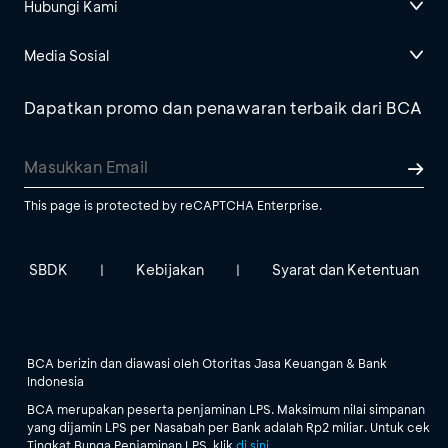
Hubungi Kami
Media Sosial
Dapatkan promo dan penawaran terbaik dari BCA
This page is protected by reCAPTCHA Enterprise.
SBDK
Kebijakan
Syarat dan Ketentuan
|
|
BCA berizin dan diawasi oleh Otoritas Jasa Keuangan & Bank
Indonesia
BCA merupakan peserta penjaminan LPS. Maksimum nilai simpanan
yang dijamin LPS per Nasabah per Bank adalah Rp2 miliar. Untuk cek
Tingkat Bunga Penjaminan LPS, klik
di sini
.