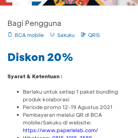
Bagi Pengguna
BCA mobile
Sakuku
QRIS
Diskon 20%
Syarat & Ketentuan :
Berlaku untuk setiap 1 paket bundling
produk kolaborasi
Periode promo 12-19 Agustus 2021
Pembayaran melalui QR di BCA
mobile/Sakuku di website:
https://www.paperielab.com/
Whatsapp:
0815-1015-3589