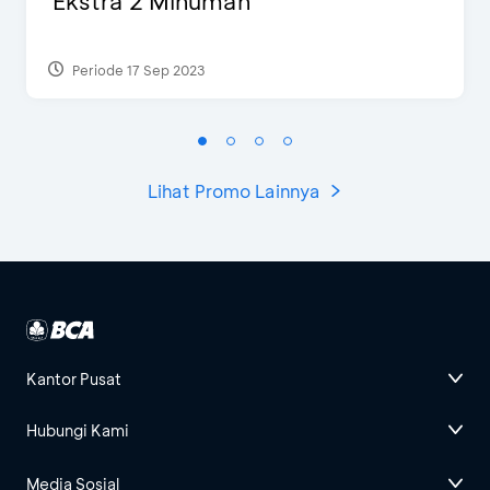
Ekstra 2 Minuman
Periode 17 Sep 2023
Lihat Promo Lainnya
Kantor Pusat
Hubungi Kami
Media Sosial