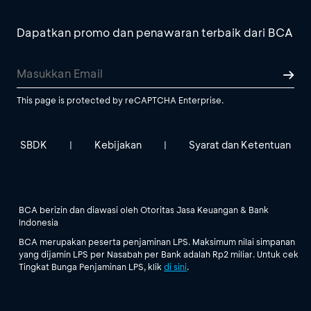
Dapatkan promo dan penawaran terbaik dari BCA
This page is protected by reCAPTCHA Enterprise.
SBDK
Kebijakan
Syarat dan Ketentuan
|
|
BCA berizin dan diawasi oleh Otoritas Jasa Keuangan & Bank
Indonesia
BCA merupakan peserta penjaminan LPS. Maksimum nilai simpanan
yang dijamin LPS per Nasabah per Bank adalah Rp2 miliar. Untuk cek
Tingkat Bunga Penjaminan LPS, klik
di sini
.