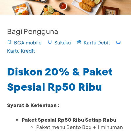
Bagi Pengguna
BCA mobile
Sakuku
Kartu Debit
Kartu Kredit
Diskon 20% & Paket
Spesial Rp50 Ribu
Syarat & Ketentuan :
Paket Spesial Rp50 Ribu Setiap Rabu
Paket menu Bento Box + 1 minuman