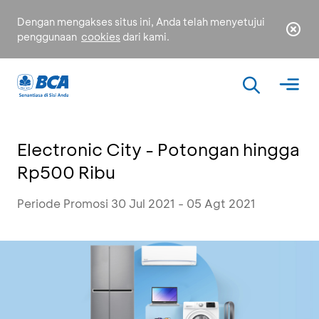
Dengan mengakses situs ini, Anda telah menyetujui
penggunaan
cookies
dari kami.
Electronic City - Potongan hingga
Rp500 Ribu
Periode Promosi 30 Jul 2021 - 05 Agt 2021