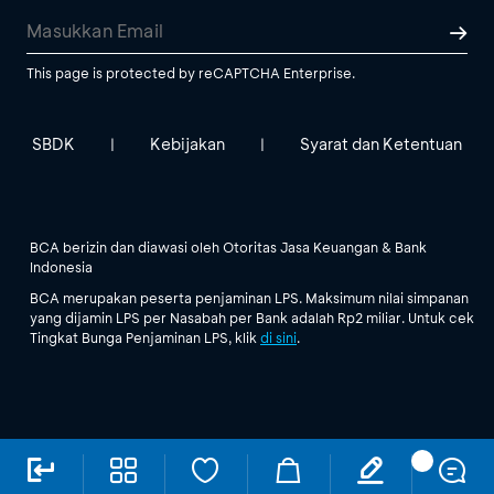
This page is protected by reCAPTCHA Enterprise.
SBDK
Kebijakan
Syarat dan Ketentuan
|
|
BCA berizin dan diawasi oleh Otoritas Jasa Keuangan & Bank
Indonesia
BCA merupakan peserta penjaminan LPS. Maksimum nilai simpanan
yang dijamin LPS per Nasabah per Bank adalah Rp2 miliar. Untuk cek
Tingkat Bunga Penjaminan LPS, klik
di sini
.