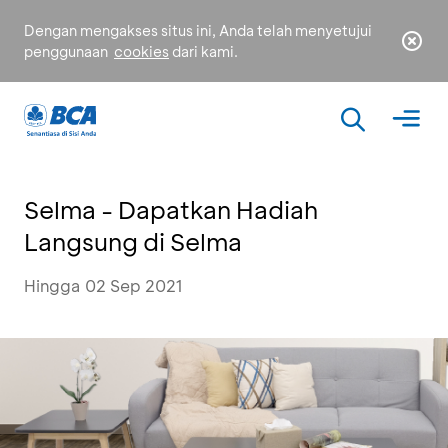
Dengan mengakses situs ini, Anda telah menyetujui
penggunaan
cookies
dari kami.
Selma - Dapatkan Hadiah
Langsung di Selma
Hingga 02 Sep 2021