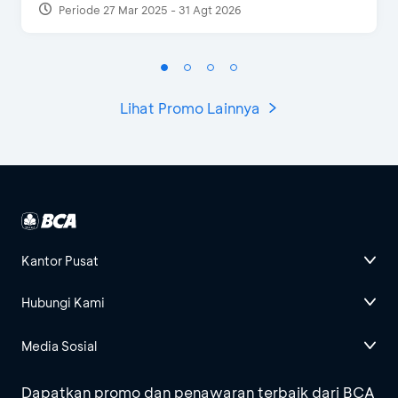
Periode 27 Mar 2025 - 31 Agt 2026
Lihat Promo Lainnya
Kantor Pusat
Hubungi Kami
Media Sosial
Dapatkan promo dan penawaran terbaik dari BCA