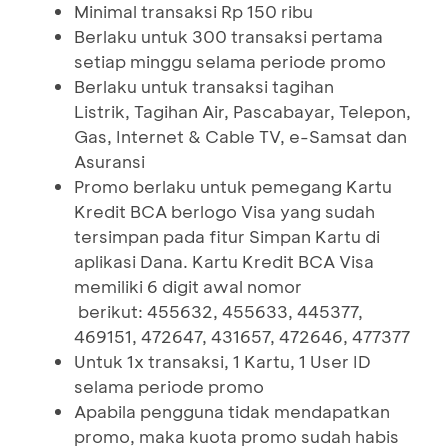
Minimal transaksi Rp 150 ribu
Berlaku untuk 300 transaksi pertama
setiap minggu selama periode promo
Berlaku untuk transaksi tagihan
Listrik, Tagihan Air, Pascabayar, Telepon,
Gas, Internet & Cable TV, e-Samsat dan
Asuransi
Promo berlaku untuk pemegang Kartu
Kredit BCA berlogo Visa yang sudah
tersimpan pada fitur Simpan Kartu di
aplikasi Dana. Kartu Kredit BCA Visa
memiliki 6 digit awal nomor
berikut: 455632, 455633, 445377,
469151, 472647, 431657, 472646, 477377
Untuk 1x transaksi, 1 Kartu, 1 User ID
selama periode promo
Apabila pengguna tidak mendapatkan
promo, maka kuota promo sudah habis