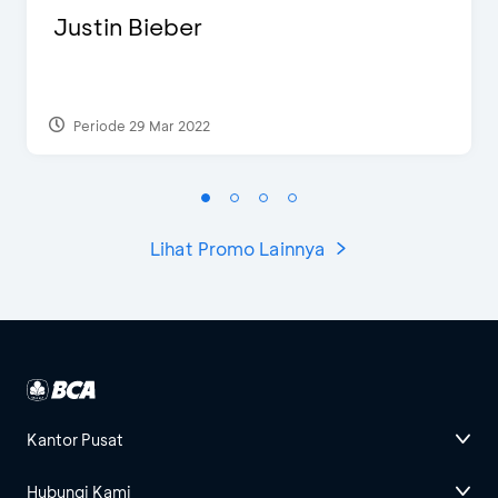
Justin Bieber
Periode 29 Mar 2022
Lihat Promo Lainnya
Kantor Pusat
Hubungi Kami