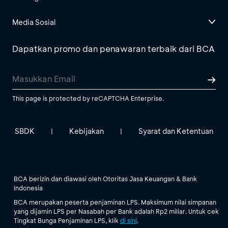
Media Sosial
Dapatkan promo dan penawaran terbaik dari BCA
This page is protected by reCAPTCHA Enterprise.
SBDK
Kebijakan
Syarat dan Ketentuan
|
|
BCA berizin dan diawasi oleh Otoritas Jasa Keuangan & Bank
Indonesia
BCA merupakan peserta penjaminan LPS. Maksimum nilai simpanan
yang dijamin LPS per Nasabah per Bank adalah Rp2 miliar. Untuk cek
Tingkat Bunga Penjaminan LPS, klik
di sini
.