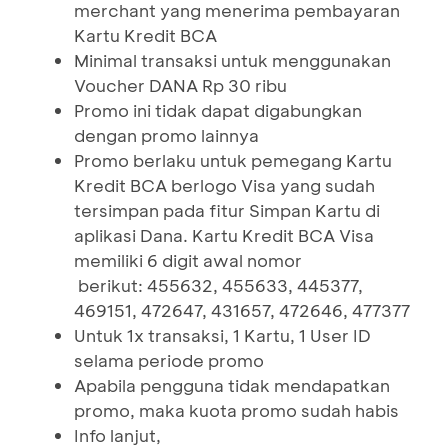
merchant yang menerima pembayaran
Kartu Kredit BCA
Minimal transaksi untuk menggunakan
Voucher DANA Rp 30 ribu
Promo ini tidak dapat digabungkan
dengan promo lainnya
Promo berlaku untuk pemegang Kartu
Kredit BCA berlogo Visa yang sudah
tersimpan pada fitur Simpan Kartu di
aplikasi Dana. Kartu Kredit BCA Visa
memiliki 6 digit awal nomor
berikut: 455632, 455633, 445377,
469151, 472647, 431657, 472646, 477377
Untuk 1x transaksi, 1 Kartu, 1 User ID
selama periode promo
Apabila pengguna tidak mendapatkan
promo, maka kuota promo sudah habis
Info lanjut,