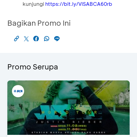
kunjungi
https://bit.ly/VISABCA60rb
Bagikan Promo Ini
Promo Serupa