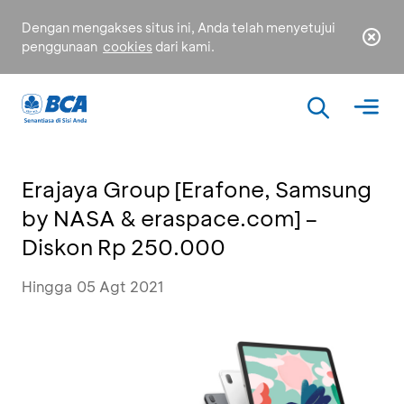
Dengan mengakses situs ini, Anda telah menyetujui
penggunaan
cookies
dari kami.
Erajaya Group [Erafone, Samsung
by NASA & eraspace.com] –
Diskon Rp 250.000
Hingga 05 Agt 2021