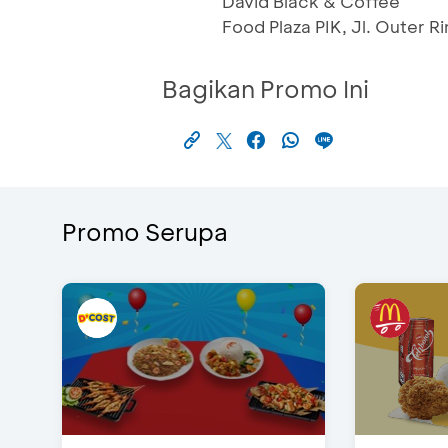
David Black & Coffee
Food Plaza PIK, Jl. Outer R
Bagikan Promo Ini
Promo Serupa