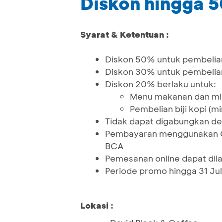
Diskon hingga 
Syarat & Ketentuan :
Diskon 50% untuk pembelian 
Diskon 30% untuk pembelian
Diskon 20% berlaku untuk:
Menu makanan dan mi
Pembelian biji kopi (m
Tidak dapat digabungkan de
Pembayaran menggunakan QR
BCA
Pemesanan online dapat di
Periode promo hingga 31 Ju
Lokasi :