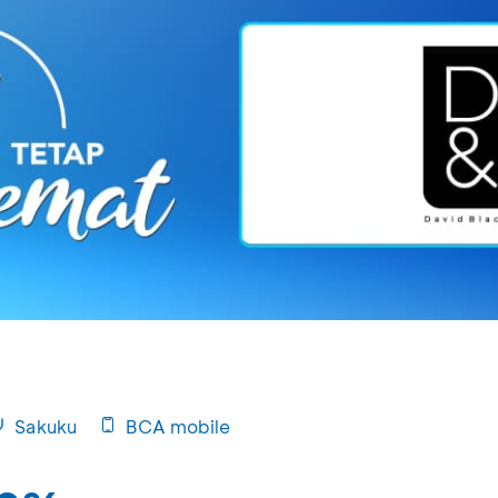
Sakuku
BCA mobile