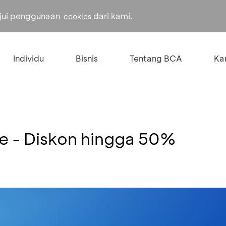
ujui penggunaan
dari kami.
cookies
Individu
Bisnis
Tentang BCA
Kar
e - Diskon hingga 50%