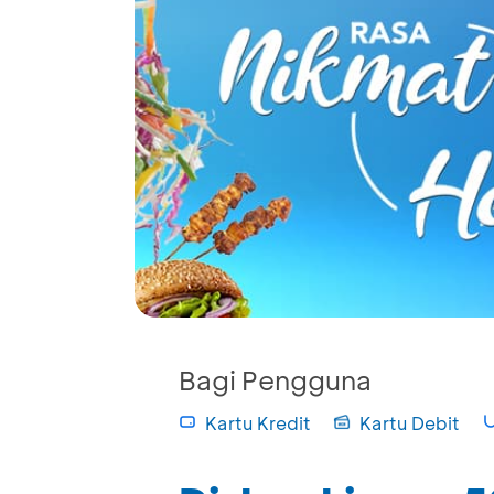
Bagi Pengguna
Kartu Kredit
Kartu Debit