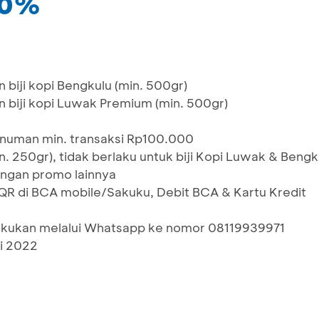
50%
biji kopi Bengkulu (min. 500gr)
 biji kopi Luwak Premium (min. 500gr)
numan min. transaksi Rp100.000
in. 250gr), tidak berlaku untuk biji Kopi Luwak & Bengk
ngan promo lainnya
 di BCA mobile/Sakuku, Debit BCA & Kartu Kredit
lakukan melalui Whatsapp ke nomor 08119939971
li 2022