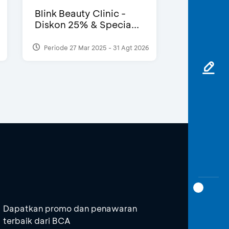
Blink Beauty Clinic -
Diskon 25% & Specia...
Periode 27 Mar 2025 - 31 Agt 2026
Dapatkan promo dan penawaran
terbaik dari BCA