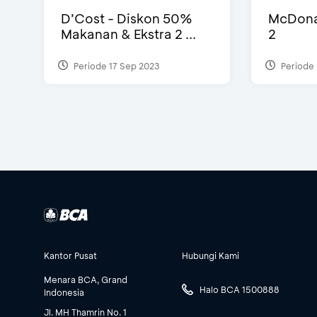
D’Cost - Diskon 50%
McDonal
Makanan & Ekstra 2 ...
2
Periode 17 Sep 2023
Periode 
Kantor Pusat
Hubungi Kami
Menara BCA, Grand
Halo BCA 1500888
Indonesia
Jl. MH Thamrin No. 1