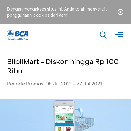
Dengan mengakses situs ini, Anda telah menyetujui
penggunaan
cookies
dari kami.
BlibliMart - Diskon hingga Rp 100
Ribu
Periode Promosi 06 Jul 2021 - 27 Jul 2021