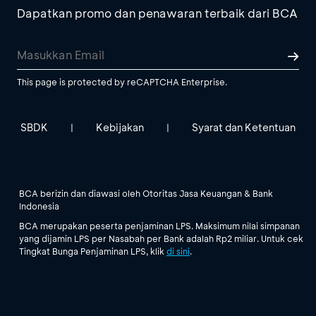
Dapatkan promo dan penawaran terbaik dari BCA
This page is protected by reCAPTCHA Enterprise.
SBDK
Kebijakan
Syarat dan Ketentuan
|
|
BCA berizin dan diawasi oleh Otoritas Jasa Keuangan & Bank
Indonesia
BCA merupakan peserta penjaminan LPS. Maksimum nilai simpanan
yang dijamin LPS per Nasabah per Bank adalah Rp2 miliar. Untuk cek
Tingkat Bunga Penjaminan LPS, klik
di sini
.