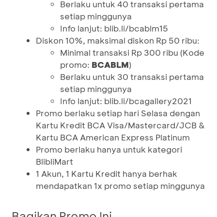
Berlaku untuk 40 transaksi pertama
setiap minggunya
Info lanjut: blib.li/bcablm15
Diskon 10%, maksimal diskon Rp 50 ribu:
Minimal transaksi Rp 300 ribu (Kode
promo:
BCABLM
)
Berlaku untuk 30 transaksi pertama
setiap minggunya
Info lanjut: blib.li/bcagallery2021
Promo berlaku setiap hari Selasa dengan
Kartu Kredit BCA Visa/Mastercard/JCB &
Kartu BCA American Express Platinum
Promo berlaku hanya untuk kategori
BlibliMart
1 Akun, 1 Kartu Kredit hanya berhak
mendapatkan 1x promo setiap minggunya
Bagikan Promo Ini