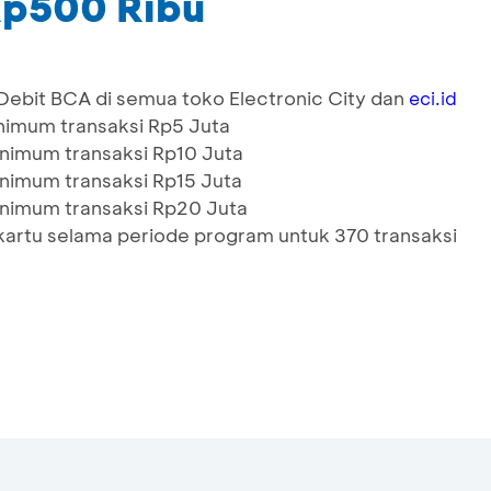
Rp500 Ribu
bit BCA di semua toko Electronic City dan
eci.id
nimum transaksi Rp5 Juta
nimum transaksi Rp10 Juta
nimum transaksi Rp15 Juta
nimum transaksi Rp20 Juta
/ kartu selama periode program untuk 370 transaksi