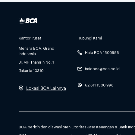
Kantor Pusat
Hubungi Kami
Menara BCA, Grand
Halo BCA 1500888
Indonesia
Jl. MH Thamrin No. 1
halobca@bca.co.id
Jakarta 10310
62 811 1500 998
Lokasi BCA Lainnya
BCA berizin dan diawasi oleh Otoritas Jasa Keuangan & Bank Ind