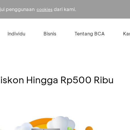
ujui penggunaan
dari kami.
cookies
Individu
Bisnis
Tentang BCA
Kar
 Diskon Hingga Rp500 Ribu