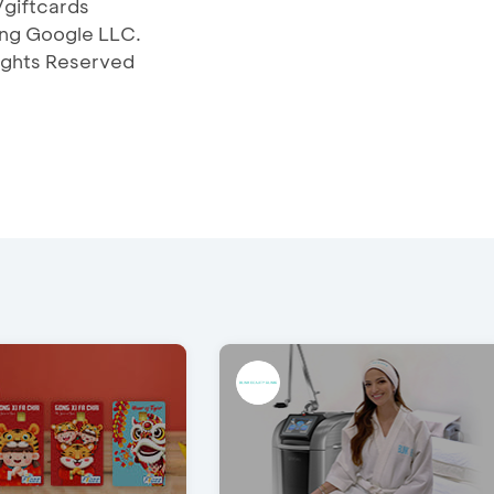
/giftcards
ng Google LLC.
ights Reserved