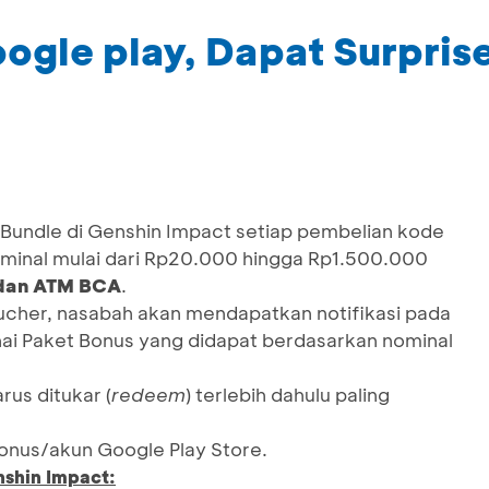
ogle play, Dapat Surpris
Bundle di Genshin Impact setiap pembelian kode
minal mulai dari Rp20.000 hingga Rp1.500.000
 dan ATM BCA
.
ucher, nasabah akan mendapatkan notifikasi pada
ai Paket Bonus yang didapat berdasarkan nominal
us ditukar (
redeem
) terlebih dahulu paling
onus/akun Google Play Store.
nshin Impact: