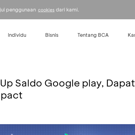
ujui penggunaan
dari kami.
cookies
Individu
Bisnis
Tentang BCA
Kar
 Up Saldo Google play, Dapat
mpact