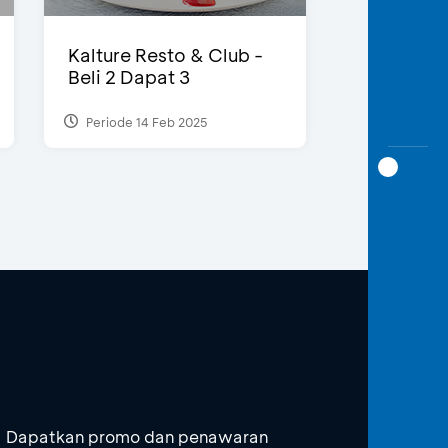
Kalture Resto & Club -
Beli 2 Dapat 3
Periode 14 Feb 2025
Dapatkan promo dan penawaran