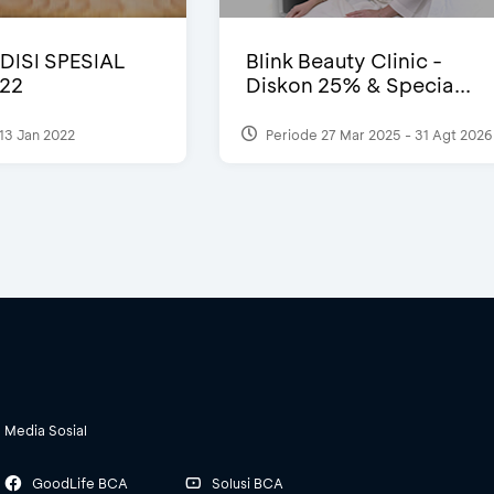
DISI SPESIAL
Blink Beauty Clinic -
22
Diskon 25% & Specia...
13 Jan 2022
Periode 27 Mar 2025 - 31 Agt 2026
Media Sosial
GoodLife BCA
Solusi BCA