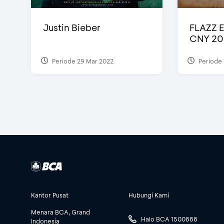
Justin Bieber
FLAZZ E
CNY 20
Periode 29 Mar 2022
Periode 
Kantor Pusat
Hubungi Kami
Menara BCA, Grand
Halo BCA 1500888
Indonesia