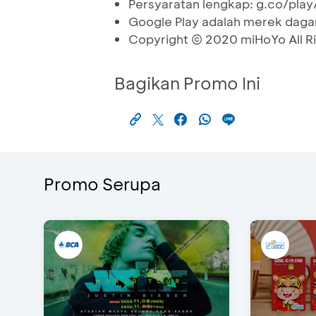
Persyaratan lengkap: g.co/play
Google Play adalah merek daga
Copyright © 2020 miHoYo All R
Bagikan Promo Ini
Promo Serupa