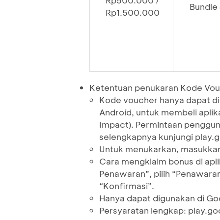
Rp500.000 /
Bundle
Rp1.500.000
Ketentuan penukaran Kode Vouc
Kode voucher hanya dapat dig
Android, untuk membeli aplik
Impact). Permintaan pengguna
selengkapnya kunjungi play
Untuk menukarkan, masukkan k
Cara mengklaim bonus di aplika
Penawaran”, pilih “Penawaran”
“Konfirmasi”.
Hanya dapat digunakan di Goo
Persyaratan lengkap: play.g