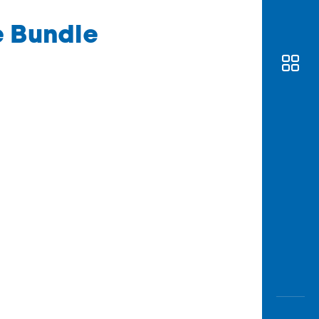
e Bundle