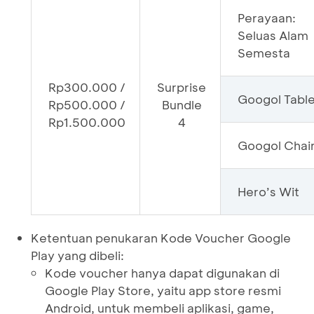
Perayaan:
Seluas Alam
Semesta
Rp300.000 /
Surprise
Googol Tabl
Rp500.000 /
Bundle
Rp1.500.000
4
Googol Chai
Hero’s Wit
Ketentuan penukaran Kode Voucher Google
Play yang dibeli:
Kode voucher hanya dapat digunakan di
Google Play Store, yaitu app store resmi
Android, untuk membeli aplikasi, game,