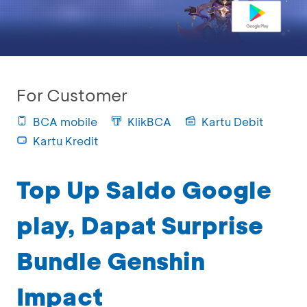
For Customer
BCA mobile
KlikBCA
Kartu Debit
Kartu Kredit
Top Up Saldo Google
play, Dapat Surprise
Bundle Genshin
Impact