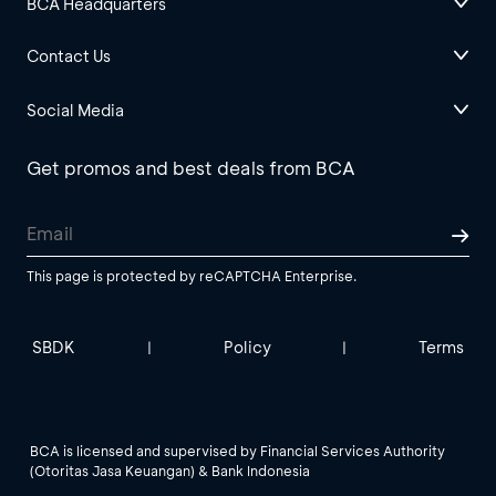
BCA Headquarters
Contact Us
Social Media
Get promos and best deals from BCA
This page is protected by reCAPTCHA Enterprise.
SBDK
Policy
Terms
|
|
BCA is licensed and supervised by Financial Services Authority
(Otoritas Jasa Keuangan) & Bank Indonesia