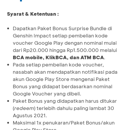
Syarat & Ketentuan :
Dapatkan Paket Bonus Surprise Bundle di
Genshin Impact setiap pembelian kode
voucher Google Play dengan nominal mulai
dari Rp20.000 hingga Rp1.500.000 melalui
BCA mobile, KlikBCA, dan ATM BCA
.
Pada setiap pembelian kode voucher,
nasabah akan mendapatkan notifikasi pada
akun Google Play Store mengenai Paket
Bonus yang didapat berdasarkan nominal
Google Voucher yang dibeli.
Paket Bonus yang didapatkan harus ditukar
(
redeem
) terlebih dahulu paling lambat 30
Agustus 2021.
Maksimal 1x penukaran/Paket Bonus/akun
Google Play Store.