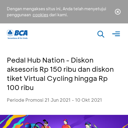
Dengan mengakses situs ini, Anda telah menyetujui
penggunaan
cookies
dari kami.
Pedal Hub Nation - Diskon
aksesoris Rp 150 ribu dan diskon
tiket Virtual Cycling hingga Rp
100 ribu
Periode Promosi 21 Jun 2021 - 10 Okt 2021