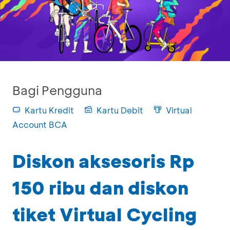
Bagi Pengguna
Kartu Kredit
Kartu Debit
Virtual
Account BCA
Diskon aksesoris Rp
150 ribu dan diskon
tiket Virtual Cycling