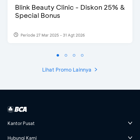
Blink Beauty Clinic - Diskon 25% &
Special Bonus
Periode 27 Mar 2025 - 31 Agt 2026
Lihat Promo Lainnya
Kantor Pusat
Hubungi Kami