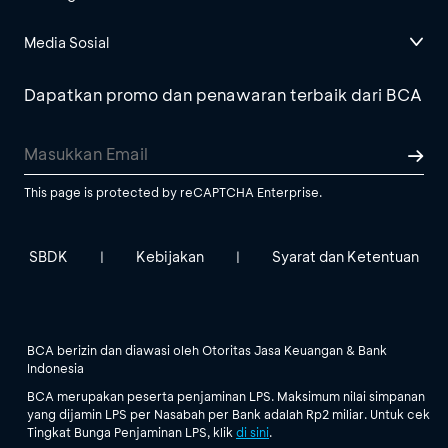
Media Sosial
Dapatkan promo dan penawaran terbaik dari BCA
This page is protected by reCAPTCHA Enterprise.
SBDK
Kebijakan
Syarat dan Ketentuan
|
|
BCA berizin dan diawasi oleh Otoritas Jasa Keuangan & Bank
Indonesia
BCA merupakan peserta penjaminan LPS. Maksimum nilai simpanan
yang dijamin LPS per Nasabah per Bank adalah Rp2 miliar. Untuk cek
Tingkat Bunga Penjaminan LPS, klik
di sini
.