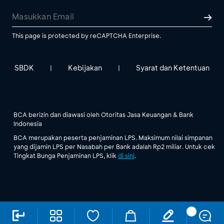
This page is protected by reCAPTCHA Enterprise.
SBDK
Kebijakan
Syarat dan Ketentuan
|
|
BCA berizin dan diawasi oleh Otoritas Jasa Keuangan & Bank
Indonesia
BCA merupakan peserta penjaminan LPS. Maksimum nilai simpanan
yang dijamin LPS per Nasabah per Bank adalah Rp2 miliar. Untuk cek
Tingkat Bunga Penjaminan LPS, klik
di sini
.