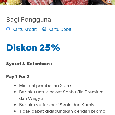
Bagi Pengguna
Kartu Kredit
Kartu Debit
Diskon 25%
Syarat & Ketentuan :
Pay 1 For 2
Minimal pembelian 3 pax
Berlaku untuk paket Shabu Jin Premium
dan Wagyu
Berlaku setiap hari Senin dan Kamis
Tidak dapat digabungkan dengan promo