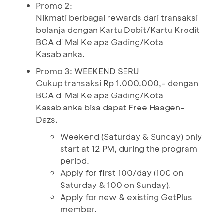
Promo 2:
Nikmati berbagai rewards dari transaksi
belanja dengan Kartu Debit/Kartu Kredit
BCA di Mal Kelapa Gading/Kota
Kasablanka.
Promo 3: WEEKEND SERU
Cukup transaksi Rp 1.000.000,- dengan
BCA di Mal Kelapa Gading/Kota
Kasablanka bisa dapat Free Haagen-
Dazs.
Weekend (Saturday & Sunday) only
start at 12 PM, during the program
period.
Apply for first 100/day (100 on
Saturday & 100 on Sunday).
Apply for new & existing GetPlus
member.