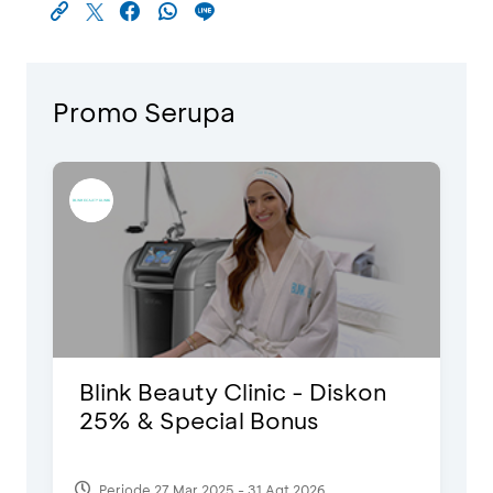
Promo Serupa
Blink Beauty Clinic - Diskon
25% & Special Bonus
Periode 27 Mar 2025 - 31 Agt 2026