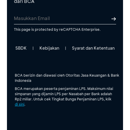
dari BCA
This page is protected by reCAPTCHA Enterprise.
SBDK
Kebijakan
Syarat dan Ketentuan
|
|
BCA berizin dan diawasi oleh Otoritas Jasa Keuangan & Bank
Indonesia
BCA merupakan peserta penjaminan LPS. Maksimum nilai
simpanan yang dijamin LPS per Nasabah per Bank adalah
Rp2 miliar. Untuk cek Tingkat Bunga Penjaminan LPS, klik
di sini
.