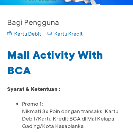
Bagi Pengguna
Kartu Debit
Kartu Kredit
Mall Activity With
BCA
Syarat & Ketentuan :
Promo 1:
Nikmati 3x Poin dengan transaksi Kartu
Debit/Kartu Kredit BCA di Mal Kelapa
Gading/Kota Kasablanka