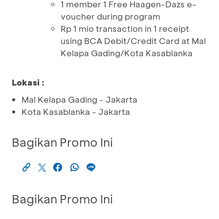
1 member 1 Free Haagen-Dazs e-
voucher during program
Rp 1 mio transaction in 1 receipt
using BCA Debit/Credit Card at Mal
Kelapa Gading/Kota Kasablanka
Lokasi :
Mal Kelapa Gading - Jakarta
Kota Kasablanka - Jakarta
Bagikan Promo Ini
Bagikan Promo Ini