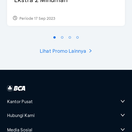
Periode 17 Sep 2023
Lihat Promo Lainnya
Kantor Pusat
Hubungi Kami
Media Sosial