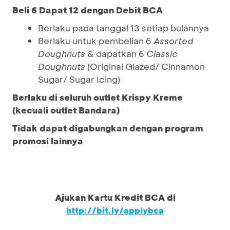
Beli 6 Dapat 12 dengan Debit BCA
Berlaku pada tanggal 13 setiap bulannya
Berlaku untuk pembelian 6
Assorted
Doughnuts
& dapatkan 6
Classic
Doughnuts
(Original Glazed/ Cinnamon
Sugar/ Sugar Icing)
Berlaku di seluruh outlet Krispy Kreme
(kecuali outlet Bandara)
Tidak dapat digabungkan dengan program
promosi lainnya
Ajukan Kartu Kredit BCA di
http://bit.ly/applybca