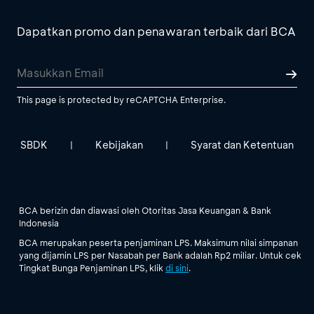
Dapatkan promo dan penawaran terbaik dari BCA
This page is protected by reCAPTCHA Enterprise.
SBDK
Kebijakan
Syarat dan Ketentuan
|
|
BCA berizin dan diawasi oleh Otoritas Jasa Keuangan & Bank
Indonesia
BCA merupakan peserta penjaminan LPS. Maksimum nilai simpanan
yang dijamin LPS per Nasabah per Bank adalah Rp2 miliar. Untuk cek
Tingkat Bunga Penjaminan LPS, klik
di sini
.