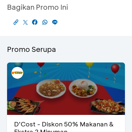
Bagikan Promo Ini
Promo Serupa
D’Cost - Diskon 50% Makanan &
Ekstra 2 Minuman