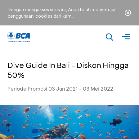
Dengan mengakses situs ini, Anda telah menyetujui
penggunaan
cookies
dari kami.
Dive Guide In Bali - Diskon Hingga
50%
Periode Promosi 03 Jun 2021 - 03 Mei 2022