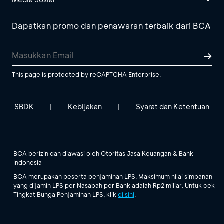
Dapatkan promo dan penawaran terbaik dari BCA
This page is protected by reCAPTCHA Enterprise.
SBDK
Kebijakan
Syarat dan Ketentuan
|
|
BCA berizin dan diawasi oleh Otoritas Jasa Keuangan & Bank
Indonesia
BCA merupakan peserta penjaminan LPS. Maksimum nilai simpanan
yang dijamin LPS per Nasabah per Bank adalah Rp2 miliar. Untuk cek
Tingkat Bunga Penjaminan LPS, klik
di sini
.