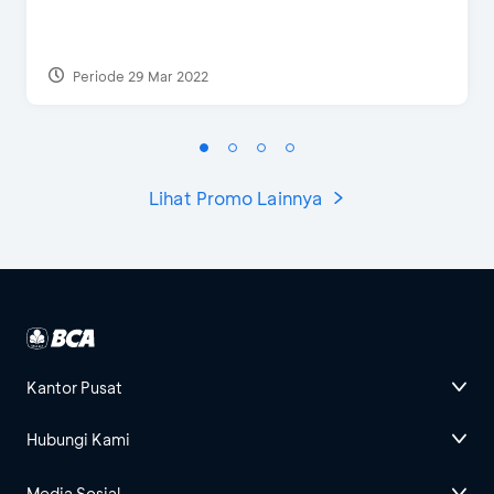
Periode 29 Mar 2022
Lihat Promo Lainnya
Kantor Pusat
Hubungi Kami
Media Sosial