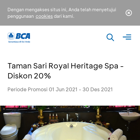
Dengan mengakses situs ini, Anda telah menyetujui
penggunaan
cookies
dari kami.
Taman Sari Royal Heritage Spa -
Diskon 20%
Periode Promosi 01 Jun 2021 - 30 Des 2021