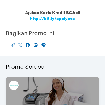
Ajukan Kartu Kredit BCA di
http://bit.ly/applybca
Bagikan Promo Ini
Promo Serupa