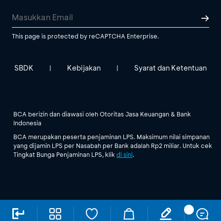
This page is protected by reCAPTCHA Enterprise.
SBDK
Kebijakan
Syarat dan Ketentuan
|
|
BCA berizin dan diawasi oleh Otoritas Jasa Keuangan & Bank
Indonesia
BCA merupakan peserta penjaminan LPS. Maksimum nilai simpanan
yang dijamin LPS per Nasabah per Bank adalah Rp2 miliar. Untuk cek
Tingkat Bunga Penjaminan LPS, klik
di sini
.