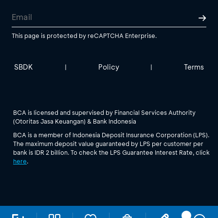
This page is protected by reCAPTCHA Enterprise.
SBDK
Policy
Terms
|
|
BCA is licensed and supervised by Financial Services Authority
(Otoritas Jasa Keuangan) & Bank Indonesia
BCA is a member of Indonesia Deposit Insurance Corporation (LPS).
The maximum deposit value guaranteed by LPS per customer per
bank is IDR 2 billion. To check the LPS Guarantee Interest Rate, click
here
.