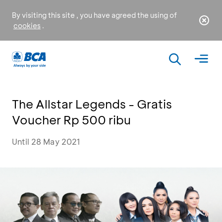
By visiting this site , you have agreed the using of
cookies
.
The Allstar Legends - Gratis
Voucher Rp 500 ribu
Until 28 May 2021