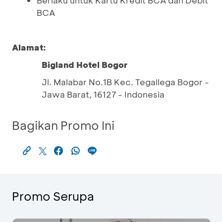
Berlaku untuk Kartu Kredit BCA dan Debit
BCA
Alamat:
Bigland Hotel Bogor
Jl. Malabar No.1B Kec. Tegallega Bogor -
Jawa Barat, 16127 - Indonesia
Bagikan Promo Ini
Promo Serupa