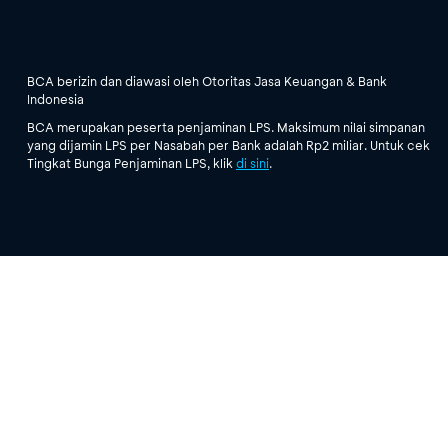
BCA berizin dan diawasi oleh Otoritas Jasa Keuangan & Bank
Indonesia
BCA merupakan peserta penjaminan LPS. Maksimum nilai simpanan
yang dijamin LPS per Nasabah per Bank adalah Rp2 miliar. Untuk cek
Tingkat Bunga Penjaminan LPS, klik
di sini
.