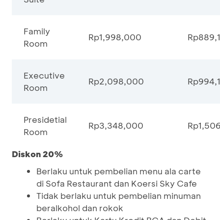
Family
Rp1,998,000
Rp889,
Room
Executive
Rp2,098,000
Rp994,
Room
Presidetial
Rp3,348,000
Rp1,50
Room
Diskon 20%
Berlaku untuk pembelian menu ala carte
di Sofa Restaurant dan Koersi Sky Cafe
Tidak berlaku untuk pembelian minuman
beralkohol dan rokok