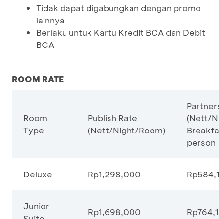
Tidak dapat digabungkan dengan promo
lainnya
Berlaku untuk Kartu Kredit BCA dan Debit
BCA
ROOM RATE
Partner
Room
Publish Rate
(Nett/N
Type
(Nett/Night/Room)
Breakfa
person
Deluxe
Rp1,298,000
Rp584,
Junior
Rp1,698,000
Rp764,
Suite