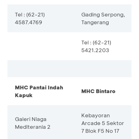
Tel : (62-21)
Gading Serpong,
4587.4769
Tangerang
Tel : (62-21)
5421.2203
MHC Pantai Indah
MHC Bintaro
Kapuk
Kebayoran
Galeri Niaga
Arcade 5 Sektor
Mediterania 2
7 Blok F5 No 17