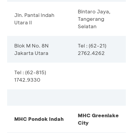
Bintaro Jaya,
Jln. Pantai Indah
Tangerang
Utara II
Selatan
Blok M No. 8N
Tel : (62-21)
Jakarta Utara
2762.4262
Tel : (62-815)
1742.9330
MHC Greenlake
MHC Pondok Indah
City