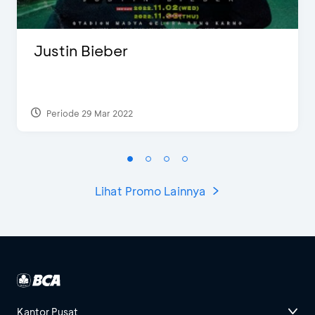
Justin Bieber
Periode 29 Mar 2022
Lihat Promo Lainnya
Kantor Pusat