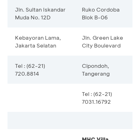
Jln. Sultan Iskandar
Ruko Cordoba
Muda No. 12D
Blok B-06
Kebayoran Lama,
Jln. Green Lake
Jakarta Selatan
City Boulevard
Tel : (62-21)
Cipondoh,
720.8814
Tangerang
Tel : (62-21)
7031.16792
MHC Villa