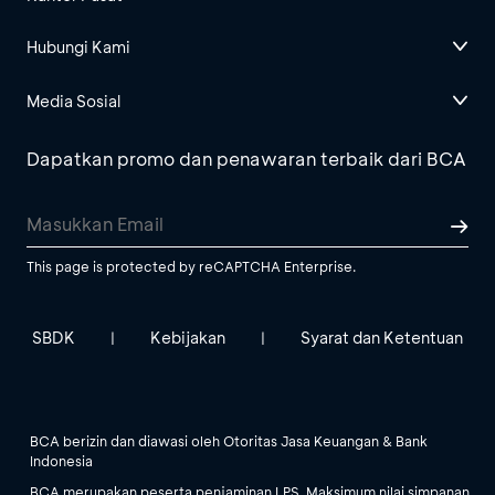
Hubungi Kami
Media Sosial
Dapatkan promo dan penawaran terbaik dari BCA
This page is protected by reCAPTCHA Enterprise.
SBDK
Kebijakan
Syarat dan Ketentuan
|
|
BCA berizin dan diawasi oleh Otoritas Jasa Keuangan & Bank
Indonesia
BCA merupakan peserta penjaminan LPS. Maksimum nilai simpanan