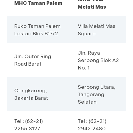
MHC Taman Palem
Melati Mas
Ruko Taman Palem
Villa Melati Mas
Lestari Blok B17/2
Square
Jln. Raya
Jln. Outer Ring
Serpong Blok A2
Road Barat
No. 1
Serpong Utara,
Cengkareng,
Tangerang
Jakarta Barat
Selatan
Tel : (62-21)
Tel : (62-21)
2255.3127
2942.2480