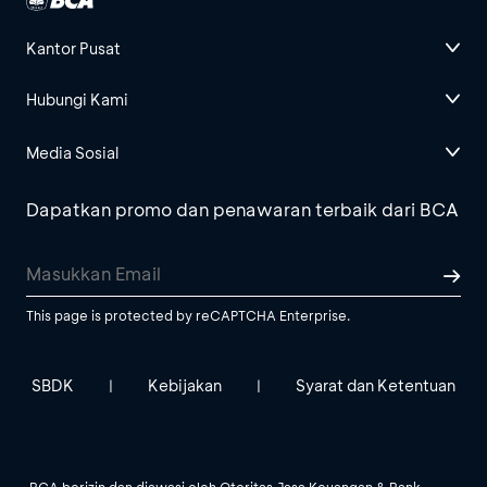
Kantor Pusat
Hubungi Kami
Media Sosial
Dapatkan promo dan penawaran terbaik dari BCA
This page is protected by reCAPTCHA Enterprise.
SBDK
Kebijakan
Syarat dan Ketentuan
|
|
BCA berizin dan diawasi oleh Otoritas Jasa Keuangan & Bank