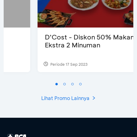
D’Cost - Diskon 50% Makanan &
Ekstra 2 Minuman
Periode 17 Sep 2023
Lihat Promo Lainnya