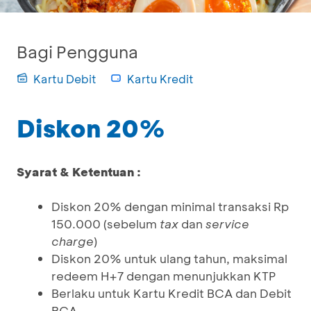
Bagi Pengguna
Kartu Debit
Kartu Kredit
Diskon 20%
Syarat & Ketentuan :
Diskon 20% dengan minimal transaksi Rp
150.000 (sebelum
tax
dan
service
charge
)
Diskon 20% untuk ulang tahun, maksimal
redeem H+7 dengan menunjukkan KTP
Berlaku untuk Kartu Kredit BCA dan Debit
BCA