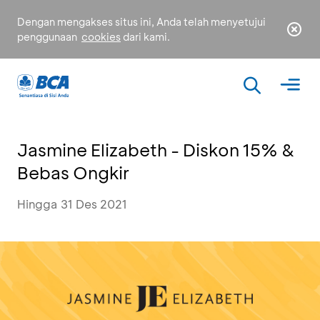
Dengan mengakses situs ini, Anda telah menyetujui
penggunaan
cookies
dari kami.
Jasmine Elizabeth - Diskon 15% &
Bebas Ongkir
Hingga 31 Des 2021