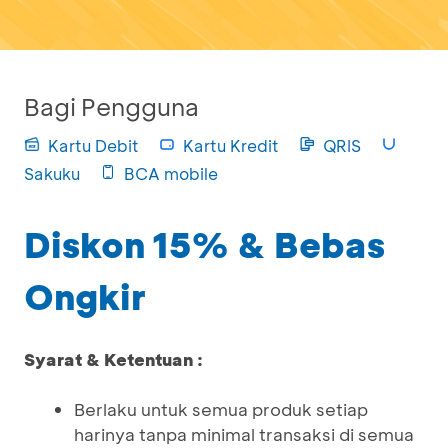
Bagi Pengguna
Kartu Debit
Kartu Kredit
QRIS
Sakuku
BCA mobile
Diskon 15% & Bebas
Ongkir
Syarat & Ketentuan :
Berlaku untuk semua produk setiap
harinya tanpa minimal transaksi di semua