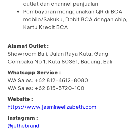
outlet dan channel penjualan
Pembayaran menggunakan QR di BCA
mobile/Sakuku, Debit BCA dengan chip,
Kartu Kredit BCA
Alamat Outlet :
Showroom Bali, Jalan Raya Kuta, Gang
Cempaka No 1, Kuta 80361, Badung, Bali
Whatsapp Service :
WA Sales: +62 812-4612-8080
WA Sales: +62 815-5720-100
Website :
https://www.jasmineelizabeth.com
Instagram :
@jethebrand