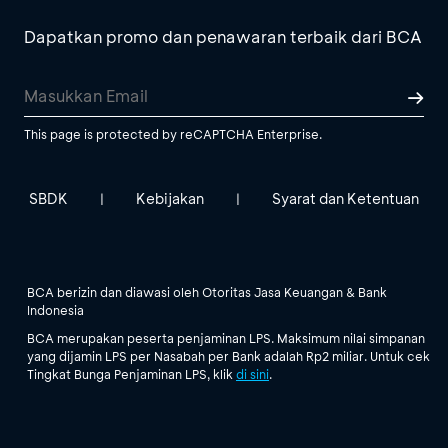
Dapatkan promo dan penawaran terbaik dari BCA
This page is protected by reCAPTCHA Enterprise.
SBDK
Kebijakan
Syarat dan Ketentuan
|
|
BCA berizin dan diawasi oleh Otoritas Jasa Keuangan & Bank
Indonesia
BCA merupakan peserta penjaminan LPS. Maksimum nilai simpanan
yang dijamin LPS per Nasabah per Bank adalah Rp2 miliar. Untuk cek
Tingkat Bunga Penjaminan LPS, klik
di sini
.