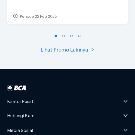
Periode 22 Feb 2025
Lihat Promo Lainnya
Kantor Pusat
Hubungi Kami
Media Sosial