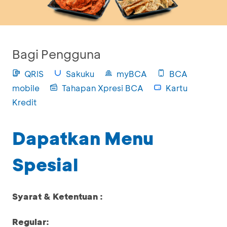
Bagi Pengguna
QRIS
Sakuku
myBCA
BCA
mobile
Tahapan Xpresi BCA
Kartu
Kredit
Dapatkan Menu
Spesial
Syarat & Ketentuan :
Regular: