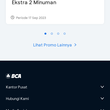
Ekstra 2 Minuman
Periode 17 Sep 2023
Lihat Promo Lainnya
Kantor Pusat
Hubungi Kami