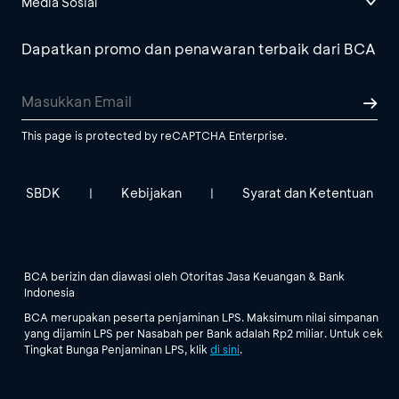
Media Sosial
Dapatkan promo dan penawaran terbaik dari BCA
This page is protected by reCAPTCHA Enterprise.
SBDK
Kebijakan
Syarat dan Ketentuan
|
|
BCA berizin dan diawasi oleh Otoritas Jasa Keuangan & Bank
Indonesia
BCA merupakan peserta penjaminan LPS. Maksimum nilai simpanan
yang dijamin LPS per Nasabah per Bank adalah Rp2 miliar. Untuk cek
Tingkat Bunga Penjaminan LPS, klik
di sini
.