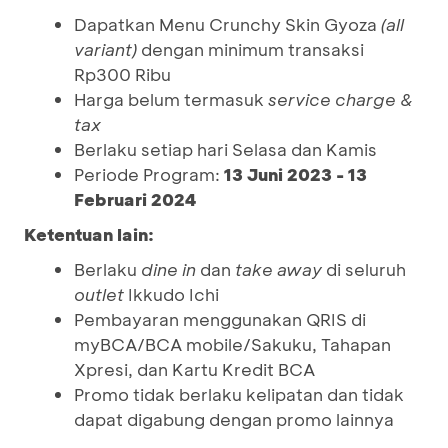
Dapatkan Menu Crunchy Skin Gyoza
(all
variant)
dengan minimum transaksi
Rp300 Ribu
Harga belum termasuk
service charge &
tax
Berlaku setiap hari Selasa dan Kamis
Periode Program:
13 Juni 2023 - 13
Februari 2024
Ketentuan lain:
Berlaku
dine in
dan
take away
di seluruh
outlet
Ikkudo Ichi
Pembayaran menggunakan QRIS di
myBCA/BCA mobile/Sakuku, Tahapan
Xpresi, dan Kartu Kredit BCA
Promo tidak berlaku kelipatan dan tidak
dapat digabung dengan promo lainnya