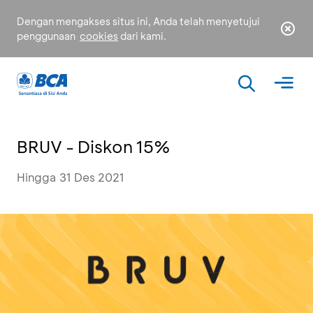
Dengan mengakses situs ini, Anda telah menyetujui
penggunaan
cookies
dari kami.
BRUV - Diskon 15%
Hingga 31 Des 2021