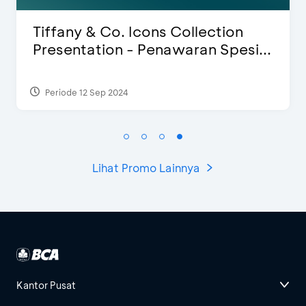
Blink Beauty Clinic - Diskon 25% &
Special Bonus
Periode 27 Mar 2025 - 31 Agt 2026
Lihat Promo Lainnya
Kantor Pusat