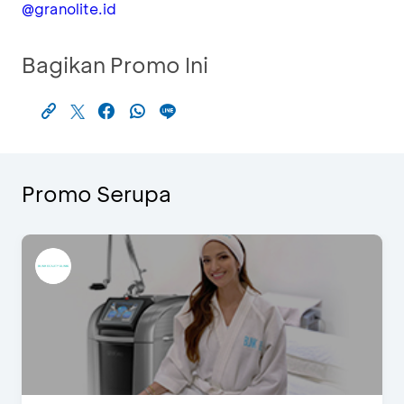
@granolite.id
Bagikan Promo Ini
Promo Serupa