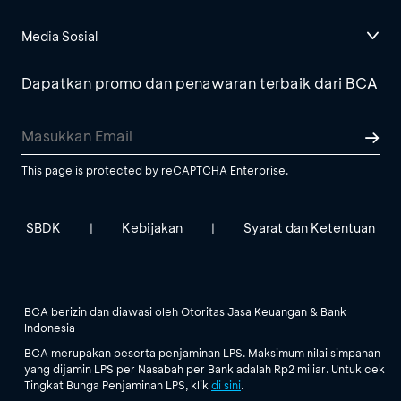
Media Sosial
Dapatkan promo dan penawaran terbaik dari BCA
This page is protected by reCAPTCHA Enterprise.
SBDK
Kebijakan
Syarat dan Ketentuan
|
|
BCA berizin dan diawasi oleh Otoritas Jasa Keuangan & Bank
Indonesia
BCA merupakan peserta penjaminan LPS. Maksimum nilai simpanan
yang dijamin LPS per Nasabah per Bank adalah Rp2 miliar. Untuk cek
Tingkat Bunga Penjaminan LPS, klik
di sini
.