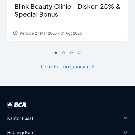
Blink Beauty Clinic - Diskon 25% &
Special Bonus
Periode 27 Mar 2025 - 31 Agt 2026
Lihat Promo Lainnya
Kantor Pusat
Hubungi Kami