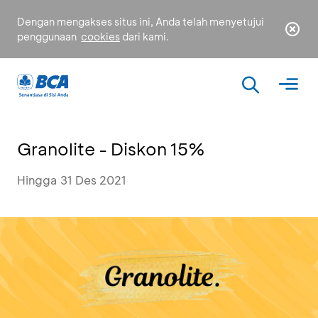
Dengan mengakses situs ini, Anda telah menyetujui
penggunaan
cookies
dari kami.
Granolite - Diskon 15%
Hingga 31 Des 2021