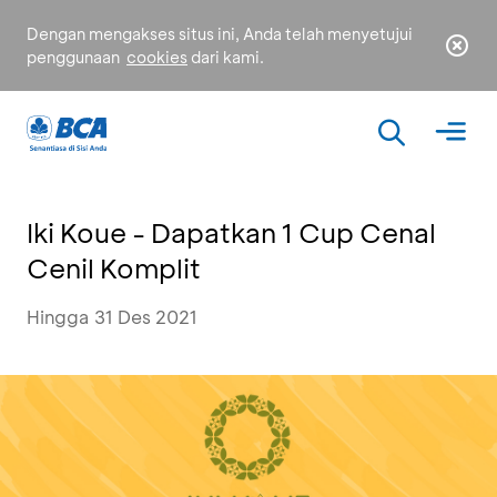
Dengan mengakses situs ini, Anda telah menyetujui
penggunaan
cookies
dari kami.
Iki Koue - Dapatkan 1 Cup Cenal
Cenil Komplit
Hingga 31 Des 2021