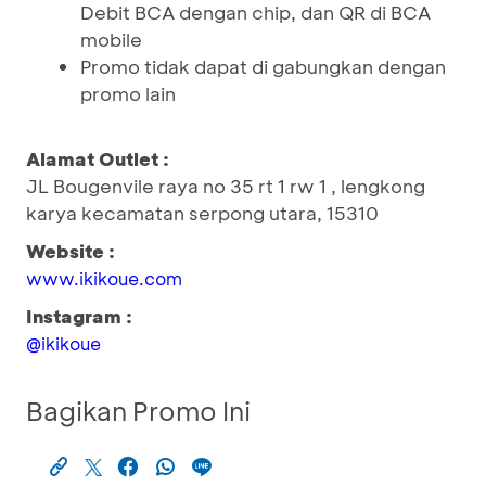
Debit BCA dengan chip, dan QR di BCA
mobile
Promo tidak dapat di gabungkan dengan
promo lain
Alamat Outlet :
JL Bougenvile raya no 35 rt 1 rw 1 , lengkong
karya kecamatan serpong utara, 15310
Website :
www.ikikoue.com
Instagram :
@ikikoue
Bagikan Promo Ini