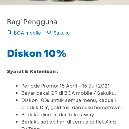
Bagi Pengguna
BCA mobile
Sakuku
Diskon 10%
Syarat & Ketentuan :
Periode Promo: 15 April – 15 Juli 2021
Bayar pakai QR di BCA mobile / Sakuku.
Diskon 10% untuk semua menu, kecuali
produk DIY, gold foil, dan susu hometown.
Berlaku dine-in dan take away.
Berlaku setiap hari di semua outlet Xing
Fu Tang.