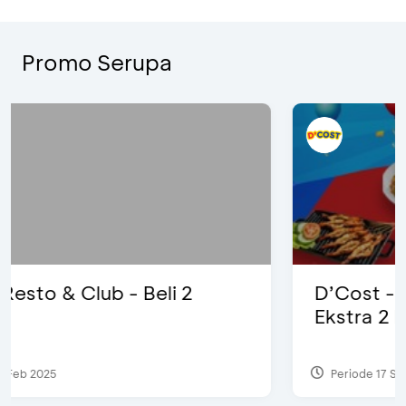
Promo Serupa
D’Cost - Diskon 50% Makanan &
Ekstra 2 Minuman
Periode 17 Sep 2023