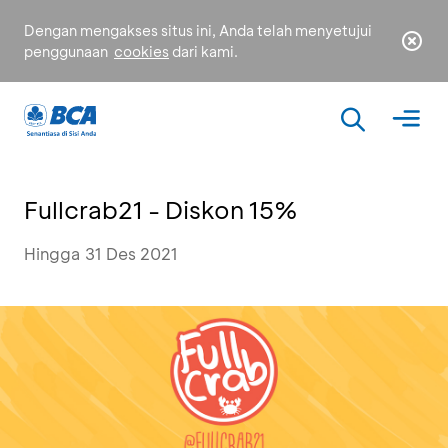
Dengan mengakses situs ini, Anda telah menyetujui
penggunaan
cookies
dari kami.
Fullcrab21 - Diskon 15%
Hingga 31 Des 2021