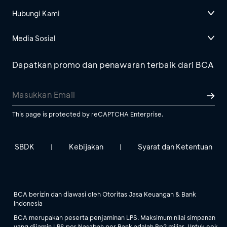
Hubungi Kami
Media Sosial
Dapatkan promo dan penawaran terbaik dari BCA
This page is protected by reCAPTCHA Enterprise.
SBDK
Kebijakan
Syarat dan Ketentuan
|
|
BCA berizin dan diawasi oleh Otoritas Jasa Keuangan & Bank
Indonesia
BCA merupakan peserta penjaminan LPS. Maksimum nilai simpanan
yang dijamin LPS per Nasabah per Bank adalah Rp2 miliar. Untuk cek