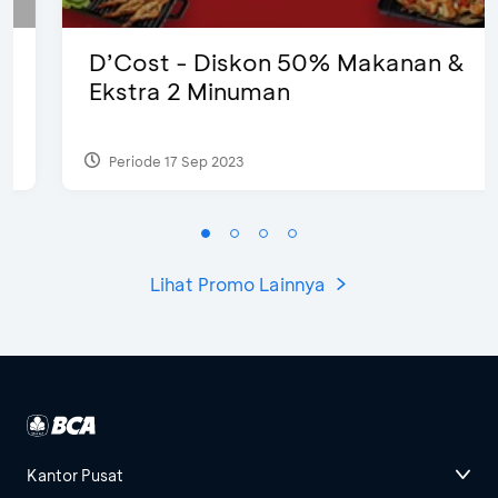
D’Cost - Diskon 50% Makanan &
Ekstra 2 Minuman
Periode 17 Sep 2023
Lihat Promo Lainnya
Kantor Pusat