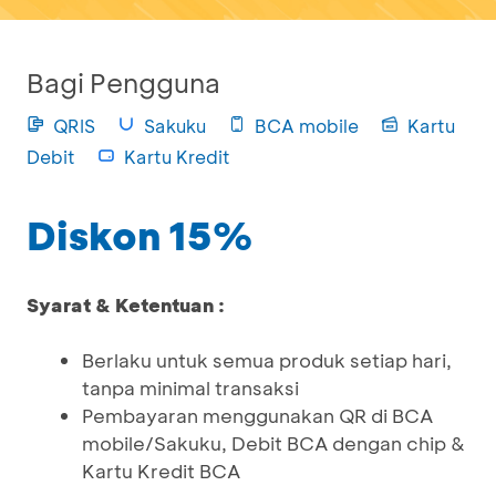
Bagi Pengguna
QRIS
Sakuku
BCA mobile
Kartu
Debit
Kartu Kredit
Diskon 15%
Syarat & Ketentuan :
Berlaku untuk semua produk setiap hari,
tanpa minimal transaksi
Pembayaran menggunakan QR di BCA
mobile/Sakuku, Debit BCA dengan chip &
Kartu Kredit BCA