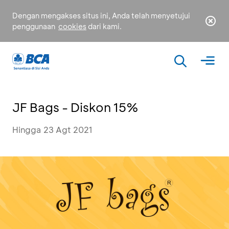
Dengan mengakses situs ini, Anda telah menyetujui
penggunaan
cookies
dari kami.
JF Bags - Diskon 15%
Hingga 23 Agt 2021