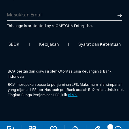
This page is protected by reCAPTCHA Enterprise.
SBDK
Kebijakan
Syarat dan Ketentuan
|
|
BCA berizin dan diawasi oleh Otoritas Jasa Keuangan & Bank
Indonesia
BCA merupakan peserta penjaminan LPS. Maksimum nilai simpanan
yang dijamin LPS per Nasabah per Bank adalah Rp2 miliar. Untuk cek
Tingkat Bunga Penjaminan LPS, klik
di sini
.