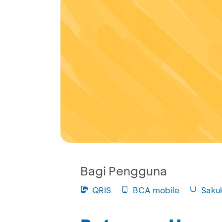
Bagi Pengguna
QRIS
BCA mobile
Saku