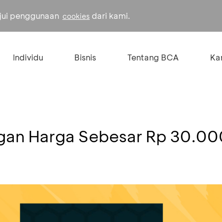
ujui penggunaan
dari kami.
cookies
Individu
Bisnis
Tentang BCA
Kar
gan Harga Sebesar Rp 30.00