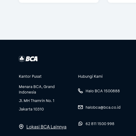
Kantor Pusat
Hubungi Kami
Menara BCA, Grand
Halo BCA 1500888
Indonesia
Jl. MH Thamrin No. 1
halobca@bca.co.id
Jakarta 10310
62 811 1500 998
Lokasi BCA Lainnya