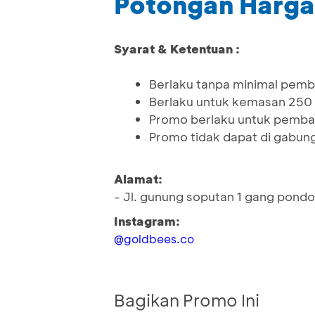
Potongan Harga
Syarat & Ketentuan :
Berlaku tanpa minimal pemb
Berlaku untuk kemasan 250
Promo berlaku untuk pemba
Promo tidak dapat di gabun
Alamat:
- Jl. gunung soputan 1 gang pondok
Instagram:
@goldbees.co
Bagikan Promo Ini