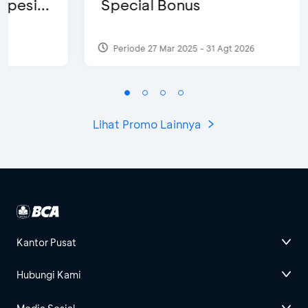
Special Bonus
Periode 27 Mar 2025 - 31 Agt 2026
Lihat Promo Lainnya
Kantor Pusat
Hubungi Kami