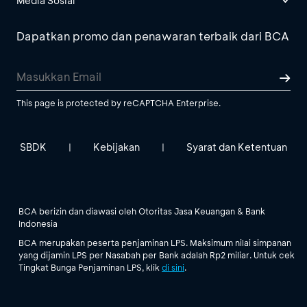
Media Sosial
Dapatkan promo dan penawaran terbaik dari BCA
This page is protected by reCAPTCHA Enterprise.
SBDK
Kebijakan
Syarat dan Ketentuan
|
|
BCA berizin dan diawasi oleh Otoritas Jasa Keuangan & Bank
Indonesia
BCA merupakan peserta penjaminan LPS. Maksimum nilai simpanan
yang dijamin LPS per Nasabah per Bank adalah Rp2 miliar. Untuk cek
Tingkat Bunga Penjaminan LPS, klik
di sini
.