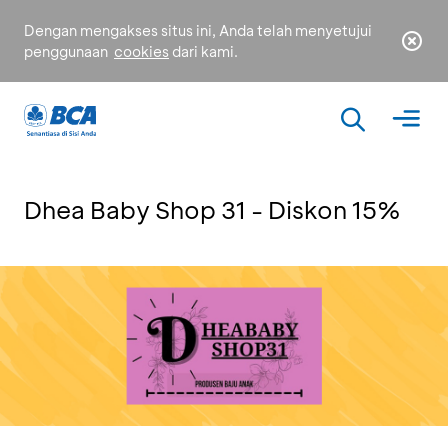
Dengan mengakses situs ini, Anda telah menyetujui
penggunaan
cookies
dari kami.
Dhea Baby Shop 31 - Diskon 15%