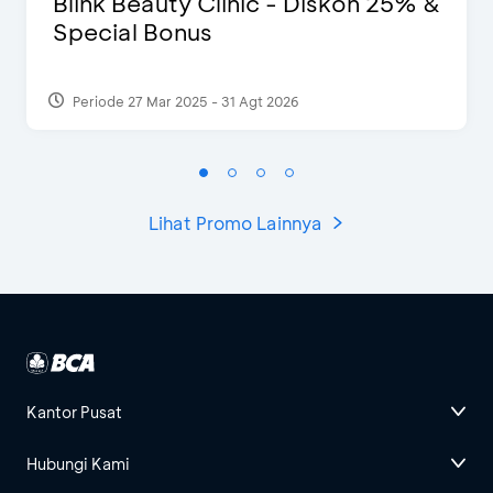
Blink Beauty Clinic - Diskon 25% &
Special Bonus
Periode 27 Mar 2025 - 31 Agt 2026
Lihat Promo Lainnya
Kantor Pusat
Hubungi Kami