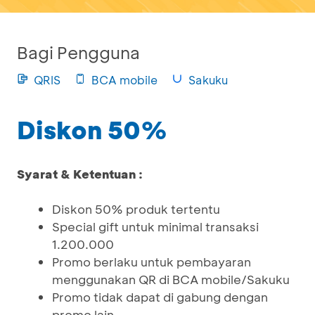
Bagi Pengguna
QRIS
BCA mobile
Sakuku
Diskon 50%
Syarat & Ketentuan :
Diskon 50% produk tertentu
Special gift untuk minimal transaksi
1.200.000
Promo berlaku untuk pembayaran
menggunakan QR di BCA mobile/Sakuku
Promo tidak dapat di gabung dengan
promo lain