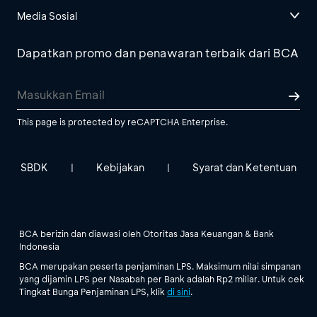
Media Sosial
Dapatkan promo dan penawaran terbaik dari BCA
This page is protected by reCAPTCHA Enterprise.
SBDK
Kebijakan
Syarat dan Ketentuan
|
|
BCA berizin dan diawasi oleh Otoritas Jasa Keuangan & Bank
Indonesia
BCA merupakan peserta penjaminan LPS. Maksimum nilai simpanan
yang dijamin LPS per Nasabah per Bank adalah Rp2 miliar. Untuk cek
Tingkat Bunga Penjaminan LPS, klik
di sini
.