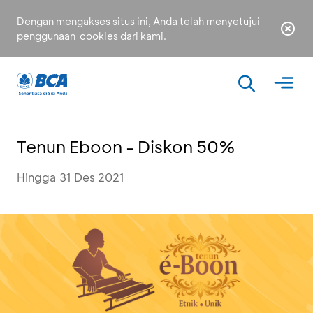
Dengan mengakses situs ini, Anda telah menyetujui
penggunaan
cookies
dari kami.
Tenun Eboon - Diskon 50%
Hingga 31 Des 2021