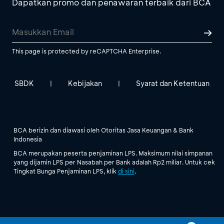
Dapatkan promo dan penawaran terbaik dari BCA
This page is protected by reCAPTCHA Enterprise.
SBDK
Kebijakan
Syarat dan Ketentuan
|
|
BCA berizin dan diawasi oleh Otoritas Jasa Keuangan & Bank
Indonesia
BCA merupakan peserta penjaminan LPS. Maksimum nilai simpanan
yang dijamin LPS per Nasabah per Bank adalah Rp2 miliar. Untuk cek
Tingkat Bunga Penjaminan LPS, klik
di sini
.