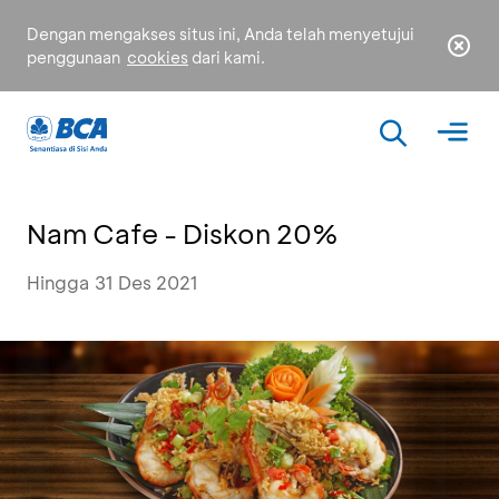
Dengan mengakses situs ini, Anda telah menyetujui
penggunaan
cookies
dari kami.
Nam Cafe - Diskon 20%
Hingga 31 Des 2021