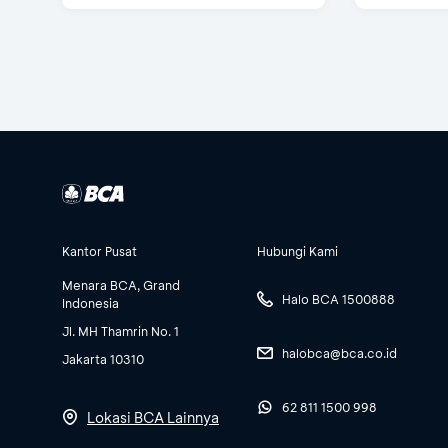
Kantor Pusat
Hubungi Kami
Menara BCA, Grand
Halo BCA 1500888
Indonesia
Jl. MH Thamrin No. 1
halobca@bca.co.id
Jakarta 10310
62 811 1500 998
Lokasi BCA Lainnya