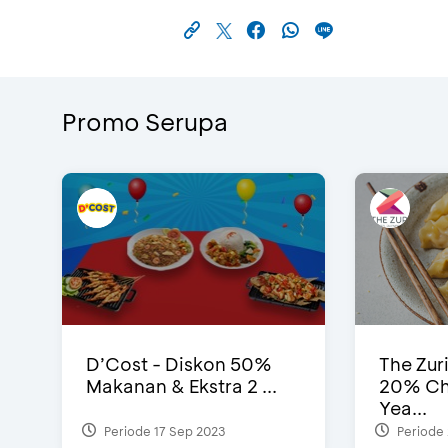
Promo Serupa
D’Cost - Diskon 50%
The Zur
Makanan & Ekstra 2 ...
20% Ch
Yea...
Periode 17 Sep 2023
Periode 