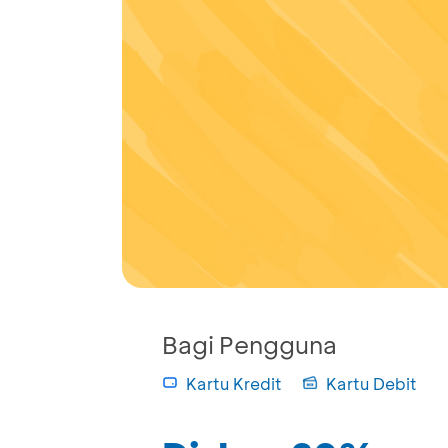
Bagi Pengguna
Kartu Kredit
Kartu Debit