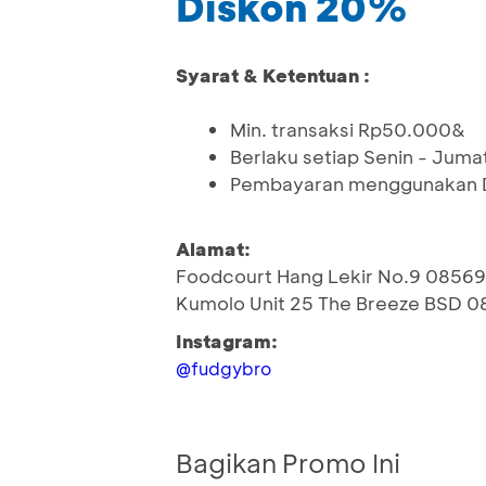
Diskon 20%
Syarat & Ketentuan :
Min. transaksi Rp50.000&
Berlaku setiap Senin - Juma
Pembayaran menggunakan De
Alamat:
Foodcourt Hang Lekir No.9 085
Kumolo Unit 25 The Breeze BSD
Instagram:
@fudgybro
Bagikan Promo Ini