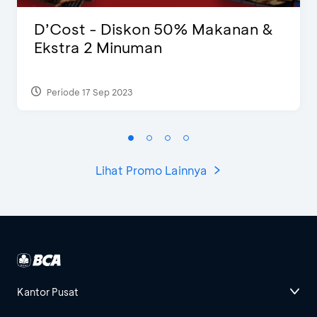
D’Cost - Diskon 50% Makanan &
Ekstra 2 Minuman
Periode 17 Sep 2023
Lihat Promo Lainnya
Kantor Pusat