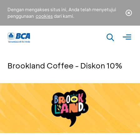
Dengan mengakses situs ini, Anda telah menyetujui
penggunaan
cookies
dari kami.
Brookland Coffee - Diskon 10%