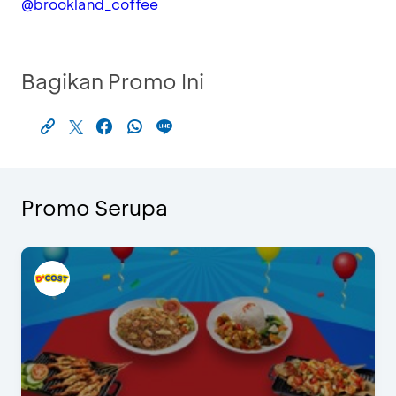
@brookland_coffee
Bagikan Promo Ini
Promo Serupa