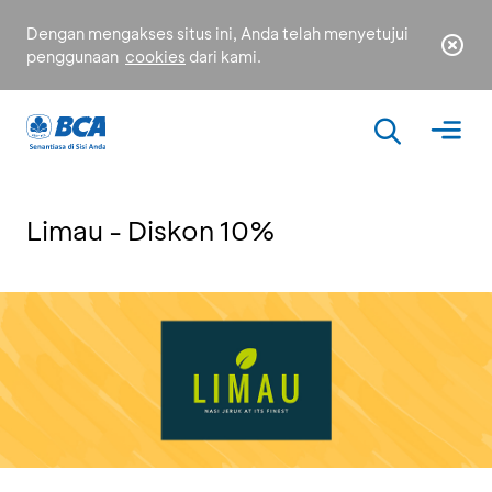
Dengan mengakses situs ini, Anda telah menyetujui
penggunaan
cookies
dari kami.
Limau - Diskon 10%