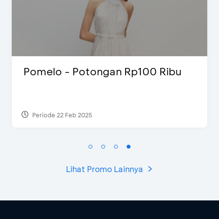
Ribu
D’Cost - Diskon 50% Makan
Ekstra 2 Minuman
Periode 17 Sep 2023
Lihat Promo Lainnya