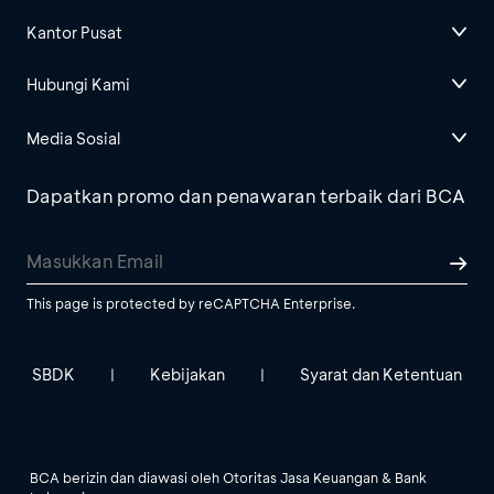
Kantor Pusat
Hubungi Kami
Media Sosial
Dapatkan promo dan penawaran terbaik dari BCA
This page is protected by reCAPTCHA Enterprise.
SBDK
Kebijakan
Syarat dan Ketentuan
|
|
BCA berizin dan diawasi oleh Otoritas Jasa Keuangan & Bank