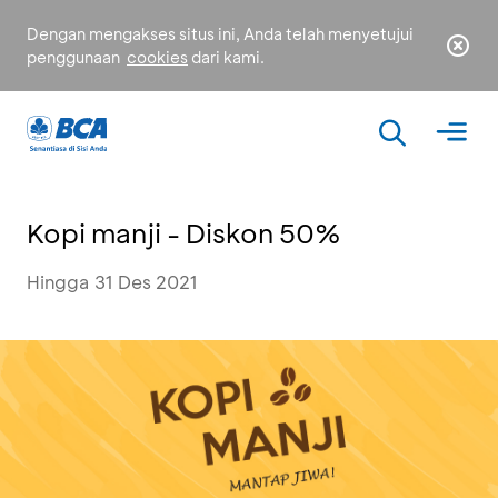
Dengan mengakses situs ini, Anda telah menyetujui
penggunaan
cookies
dari kami.
Kopi manji - Diskon 50%
Hingga 31 Des 2021