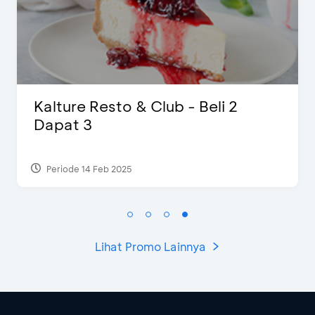
D’Cost - Diskon 50% Makanan &
Ekstra 2 Minuman
Periode 17 Sep 2023
Lihat Promo Lainnya