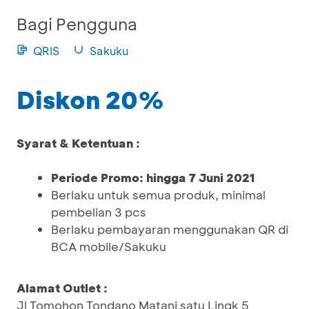
Bagi Pengguna
QRIS
Sakuku
Diskon 20%
Syarat & Ketentuan :
Periode Promo: hingga 7 Juni 2021
Berlaku untuk semua produk, minimal
pembelian 3 pcs
Berlaku pembayaran menggunakan QR di
BCA mobile/Sakuku
Alamat Outlet :
Jl Tomohon Tondano Matani satu Lingk 5