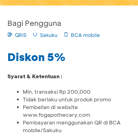
Bagi Pengguna
QRIS
Sakuku
BCA mobile
Diskon 5%
Syarat & Ketentuan :
Min. transaksi Rp 200,000
Tidak berlaku untuk produk promo
Pembelian di website
www.fogapothecary.com
Pembayaran menggunakan QR di BCA
mobile/Sakuku