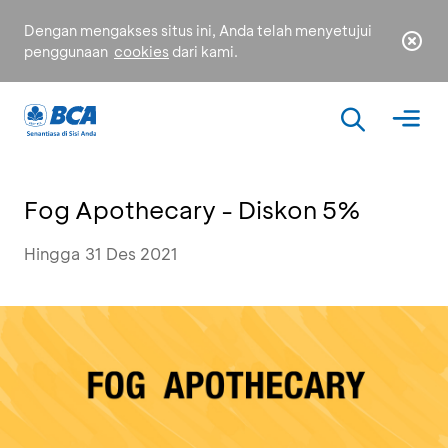
Dengan mengakses situs ini, Anda telah menyetujui
penggunaan
cookies
dari kami.
Fog Apothecary - Diskon 5%
Hingga 31 Des 2021