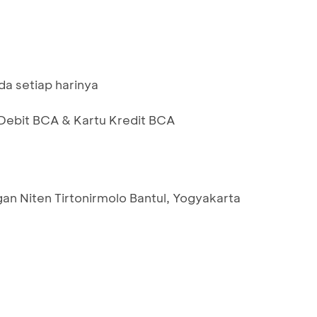
a setiap harinya
ebit BCA & Kartu Kredit BCA
n Niten Tirtonirmolo Bantul, Yogyakarta