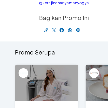
@kerajinananyamanyogya
Bagikan Promo Ini
Promo Serupa