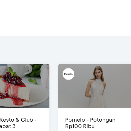
 Resto & Club -
Pomelo - Potongan
Dapat 3
Rp100 Ribu