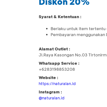
Diskon 20%
Syarat & Ketentuan :
Berlaku untuk item tertentu 
Pembayaran menggunakan De
Alamat Outlet :
Jl.Raya Kasongan No.03 TIrtonirm
Whatsapp Service :
+6283198853208
Website :
https://naturalan.id
Instagram :
@naturalan.id