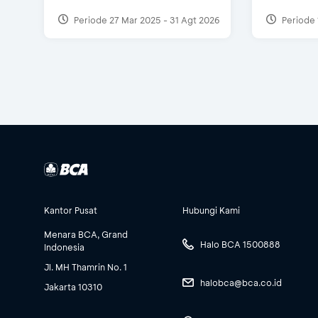
Periode 27 Mar 2025 - 31 Agt 2026
Periode 
Kantor Pusat
Hubungi Kami
Menara BCA, Grand
Halo BCA 1500888
Indonesia
Jl. MH Thamrin No. 1
halobca@bca.co.id
Jakarta 10310