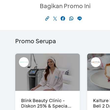
Bagikan Promo Ini
Promo Serupa
Blink Beauty Clinic -
Kalture
Diskon 25% & Specia...
Beli 2 