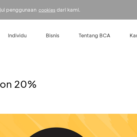
ujui penggunaan
dari kami.
cookies
Individu
Bisnis
Tentang BCA
Kar
skon 20%