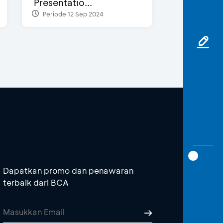
Presentatio...
Periode 12 Sep 2024
Dapatkan promo dan penawaran
terbaik dari BCA