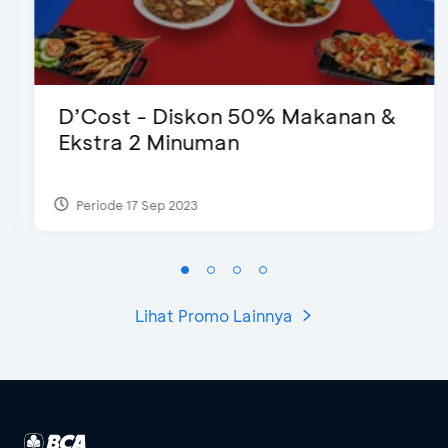
D’Cost - Diskon 50% Makanan &
Ekstra 2 Minuman
Periode 17 Sep 2023
Lihat Promo Lainnya