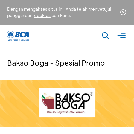
Dengan mengakses situs ini, Anda telah menyetujui
penggunaan
cookies
dari kami.
Bakso Boga - Spesial Promo